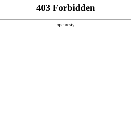
产品及服务
行业解决方案
合作伙伴
投资者关系