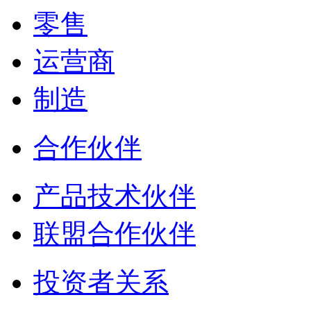
零售
运营商
制造
合作伙伴
产品技术伙伴
联盟合作伙伴
投资者关系