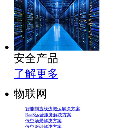
安全产品
了解更多
物联网
智能制造线边搬运解决方案
RaaS运营服务解决方案
低空场景解决方案
低空培训解决方案