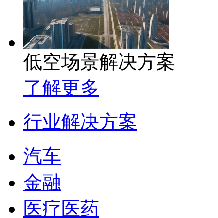
低空场景解决方案
了解更多
行业解决方案
汽车
金融
医疗医药