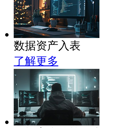
数据资产入表
了解更多