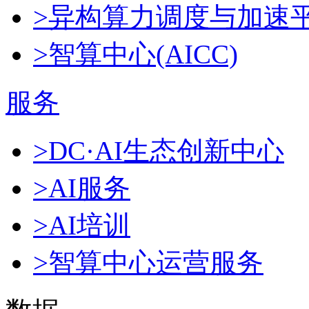
>异构算力调度与加速
>智算中心(AICC)
服务
>DC·AI生态创新中心
>AI服务
>AI培训
>智算中心运营服务