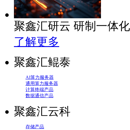
聚鑫汇研云 研制一体
了解更多
聚鑫汇鲲泰
AI算力服务器
通用算力服务器
计算终端产品
数据通信产品
聚鑫汇云科
存储产品