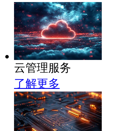
云管理服务
了解更多