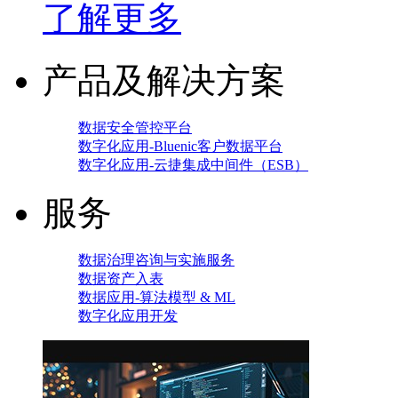
了解更多
产品及解决方案
数据安全管控平台
数字化应用-Bluenic客户数据平台
数字化应用-云捷集成中间件（ESB）
服务
数据治理咨询与实施服务
数据资产入表
数据应用-算法模型 & ML
数字化应用开发