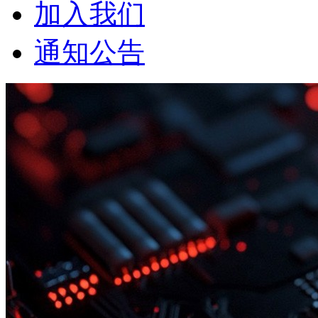
加入我们
通知公告