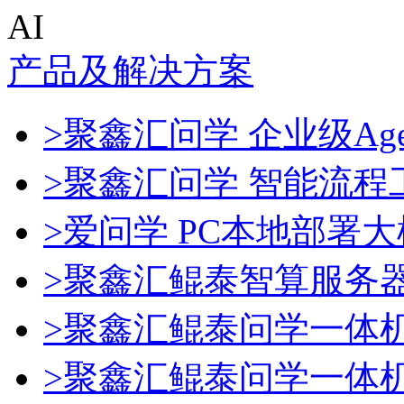
AI
产品及解决方案
>聚鑫汇问学 企业级Age
>聚鑫汇问学 智能流程
>爱问学 PC本地部署
>聚鑫汇鲲泰智算服务
>聚鑫汇鲲泰问学一体
>聚鑫汇鲲泰问学一体机De