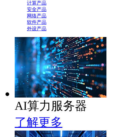
计算产品
安全产品
网络产品
软件产品
外设产品
AI算力服务器
了解更多