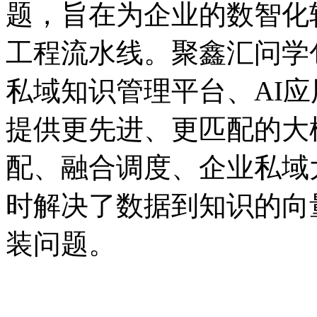
题，旨在为企业的数智
工程流水线。聚鑫汇问学包
私域知识管理平台、AI
提供更先进、更匹配的大
配、融合调度、企业
时解决了数据到知识的向
装问题。