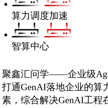
算力调度加速
智算中心
聚鑫汇问学——企业级Age
打通GenAI落地企业的算力
素，综合解决GenAI工程在