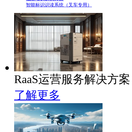
智能标识识读系统（叉车专用）
RaaS运营服务解决方案
了解更多